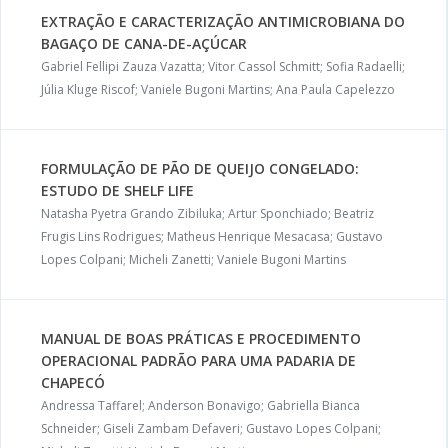
EXTRAÇÃO E CARACTERIZAÇÃO ANTIMICROBIANA DO
BAGAÇO DE CANA-DE-AÇÚCAR
Gabriel Fellipi Zauza Vazatta; Vitor Cassol Schmitt; Sofia Radaelli;
Júlia Kluge Riscof; Vaniele Bugoni Martins; Ana Paula Capelezzo
FORMULAÇÃO DE PÃO DE QUEIJO CONGELADO:
ESTUDO DE SHELF LIFE
Natasha Pyetra Grando Zibiluka; Artur Sponchiado; Beatriz
Frugis Lins Rodrigues; Matheus Henrique Mesacasa; Gustavo
Lopes Colpani; Micheli Zanetti; Vaniele Bugoni Martins
MANUAL DE BOAS PRÁTICAS E PROCEDIMENTO
OPERACIONAL PADRÃO PARA UMA PADARIA DE
CHAPECÓ
Andressa Taffarel; Anderson Bonavigo; Gabriella Bianca
Schneider; Giseli Zambam Defaveri; Gustavo Lopes Colpani;