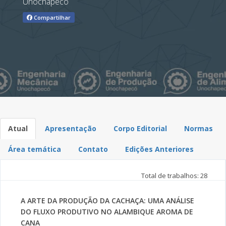
Unochapecó
Compartilhar
Atual
Apresentação
Corpo Editorial
Normas
Área temática
Contato
Edições Anteriores
Total de trabalhos: 28
A ARTE DA PRODUÇÃO DA CACHAÇA: UMA ANÁLISE
DO FLUXO PRODUTIVO NO ALAMBIQUE AROMA DE
CANA