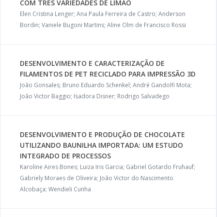
COM TRÊS VARIEDADES DE LIMÃO
Elen Cristina Lenger; Ana Paula Ferreira de Castro; Anderson
Bordin; Vaniele Bugoni Martins; Aline Olm de Francisco Rossi
DESENVOLVIMENTO E CARACTERIZAÇÃO DE
FILAMENTOS DE PET RECICLADO PARA IMPRESSÃO 3D
João Gonsales; Bruno Eduardo Schenkel; André Gandolfi Mota;
João Victor Baggio; Isadora Disner; Rodrigo Salvadego
DESENVOLVIMENTO E PRODUÇÃO DE CHOCOLATE
UTILIZANDO BAUNILHA IMPORTADA: UM ESTUDO
INTEGRADO DE PROCESSOS
Karoline Aires Bones; Luiza Iris Garcia; Gabriel Gotardo Fruhauf;
Gabriely Moraes de Oliveira; João Victor do Nascimento
Alcobaça; Wendieli Cunha