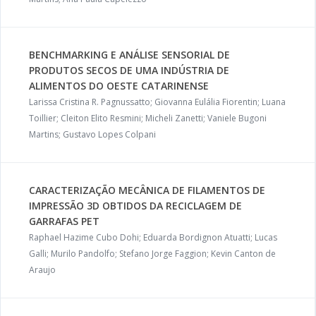
BENCHMARKING E ANÁLISE SENSORIAL DE
PRODUTOS SECOS DE UMA INDÚSTRIA DE
ALIMENTOS DO OESTE CATARINENSE
Larissa Cristina R. Pagnussatto; Giovanna Eulália Fiorentin; Luana
Toillier; Cleiton Elito Resmini; Micheli Zanetti; Vaniele Bugoni
Martins; Gustavo Lopes Colpani
CARACTERIZAÇÃO MECÂNICA DE FILAMENTOS DE
IMPRESSÃO 3D OBTIDOS DA RECICLAGEM DE
GARRAFAS PET
Raphael Hazime Cubo Dohi; Eduarda Bordignon Atuatti; Lucas
Galli; Murilo Pandolfo; Stefano Jorge Faggion; Kevin Canton de
Araujo