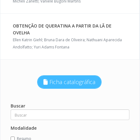
Micheli Zanetti; Vaniele Bugoni Martins
OBTENÇÃO DE QUERATINA A PARTIR DA LÃ DE
OVELHA
Ellen Katrin Giehl; Bruna Dara de Oliveira; Nathuani Aparecida
Andolfatto; Yuri Adams Fontana
Ficha catalográfica
Buscar
Modalidade
Resumo